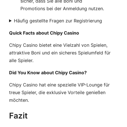
sicher, dass Sie alle Boni und
Promotions bei der Anmeldung nutzen.
Häufig gestellte Fragen zur Registrierung
Quick Facts about Chipy Casino
Chipy Casino bietet eine Vielzahl von Spielen,
attraktive Boni und ein sicheres Spielumfeld für
alle Spieler.
Did You Know about Chipy Casino?
Chipy Casino hat eine spezielle VIP-Lounge für
treue Spieler, die exklusive Vorteile genießen
möchten.
Fazit