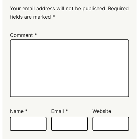
Your email address will not be published.
Required
fields are marked
*
Comment
*
Name
*
Email
*
Website