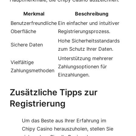
Merkmal
Beschreibung
Benutzerfreundliche
Ein einfacher und intuitiver
Oberfläche
Registrierungsprozess.
Hohe Sicherheitsstandards
Sichere Daten
zum Schutz Ihrer Daten.
Unterstützung mehrerer
Vielfältige
Zahlungsoptionen für
Zahlungsmethoden
Einzahlungen.
Zusätzliche Tipps zur
Registrierung
Um das Beste aus Ihrer Erfahrung im
Chipy Casino herauszuholen, stellen Sie