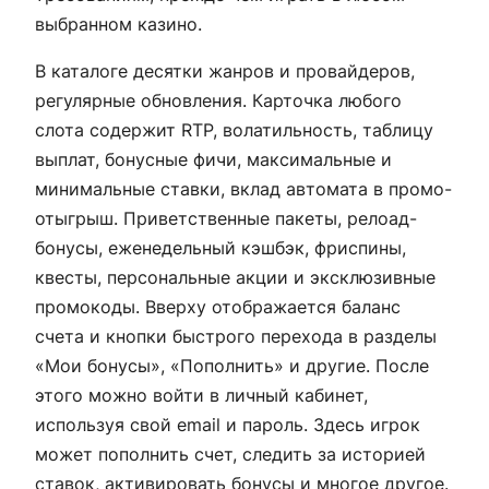
выбранном казино.
В каталоге десятки жанров и провайдеров,
регулярные обновления. Карточка любого
слота содержит RTP, волатильность, таблицу
выплат, бонусные фичи, максимальные и
минимальные ставки, вклад автомата в промо-
отыгрыш. Приветственные пакеты, релоад-
бонусы, еженедельный кэшбэк, фриспины,
квесты, персональные акции и эксклюзивные
промокоды. Вверху отображается баланс
счета и кнопки быстрого перехода в разделы
«Мои бонусы», «Пополнить» и другие. После
этого можно войти в личный кабинет,
используя свой email и пароль. Здесь игрок
может пополнить счет, следить за историей
ставок, активировать бонусы и многое другое.