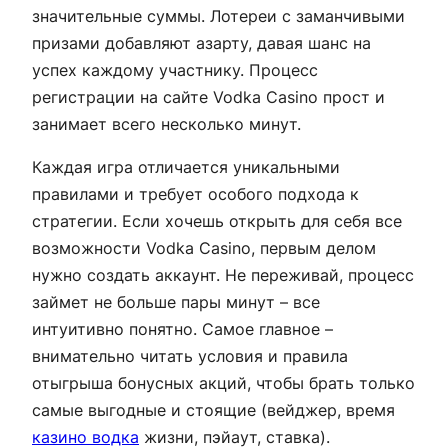
значительные суммы. Лотереи с заманчивыми
призами добавляют азарту, давая шанс на
успех каждому участнику. Процесс
регистрации на сайте Vodka Casino прост и
занимает всего несколько минут.
Каждая игра отличается уникальными
правилами и требует особого подхода к
стратегии. Если хочешь открыть для себя все
возможности Vodka Casino, первым делом
нужно создать аккаунт. Не переживай, процесс
займет не больше пары минут – все
интуитивно понятно. Самое главное –
внимательно читать условия и правила
отыгрыша бонусных акций, чтобы брать только
самые выгодные и стоящие (вейджер, время
казино водка
жизни, пэйаут, ставка).