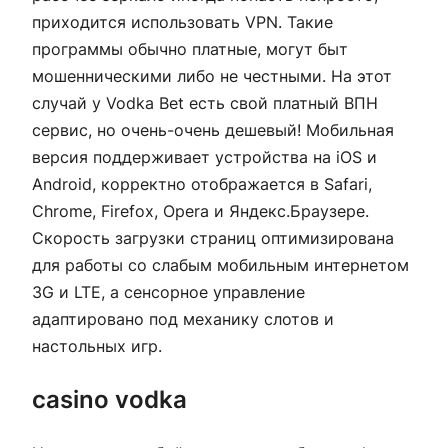
приходится использовать VPN. Такие
программы обычно платные, могут быт
мошенническими либо не честными. На этот
случай у Vodka Bet есть свой платный ВПН
сервис, но очень-очень дешевый! Мобильная
версия поддерживает устройства на iOS и
Android, корректно отображается в Safari,
Chrome, Firefox, Opera и Яндекс.Браузере.
Скорость загрузки страниц оптимизирована
для работы со слабым мобильным интернетом
3G и LTE, а сенсорное управление
адаптировано под механику слотов и
настольных игр.
casino vodka