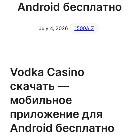
Android бесплатно
July 4, 2026
1500A Z
Vodka Casino
скачать —
мобильное
приложение для
Android бесплатно