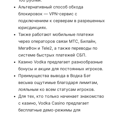
100 рублей.
Альтернативный способ обхода
блокировок — VPN-сервис с
подключением к серверам в разрешенных
юрисдикциях.
Также работают мобильные платежи
через операторов связи МТС, Билайн,
МегаФон и Tele2, а также переводы по
системе быстрых платежей СБП.
Казино Vodka предлагает разнообразные
бонусы и акции для постоянных игроков.
Преимущества вывода в Водка Бэт
весьма ощутимые благодаря лимитам,
лояльным ко всем статусам игроков.
Для тех, кто только начинает знакомство
с казино, Vodka Casino предлагает
бесплатные демо-режимы для