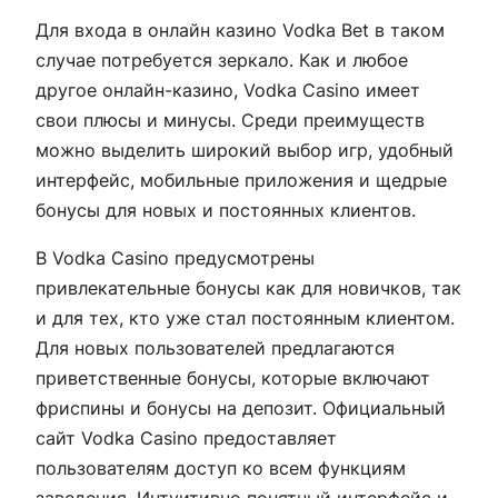
Для входа в онлайн казино Vodka Bet в таком
случае потребуется зеркало. Как и любое
другое онлайн-казино, Vodka Casino имеет
свои плюсы и минусы. Среди преимуществ
можно выделить широкий выбор игр, удобный
интерфейс, мобильные приложения и щедрые
бонусы для новых и постоянных клиентов.
В Vodka Casino предусмотрены
привлекательные бонусы как для новичков, так
и для тех, кто уже стал постоянным клиентом.
Для новых пользователей предлагаются
приветственные бонусы, которые включают
фриспины и бонусы на депозит. Официальный
сайт Vodka Casino предоставляет
пользователям доступ ко всем функциям