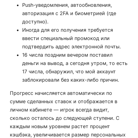
Push-уведомления, автообновления,
авторизация с 2FA и биометрией (где
доступно).
Иногда для его получения требуется
ввести специальный промокод или
подтвердить адрес электронной почты.
16 числа поздним вечером поставил
деньги на вывод, а сегодня утром, то есть
17 числа, обнаружил, что мой аккаунт
заблокировали без каких-либо причин.
Прогресс начисляется автоматически по
сумме сделанных ставок и отображается в
личном кабинете — игрок всегда видит,
сколько осталось до следующей ступени. С
каждым новым уровнем растет процент
кэшбэка, увеличивается размер персональных