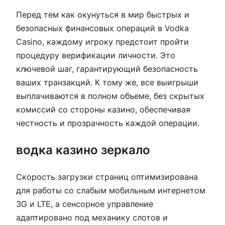
Перед тем как окунуться в мир быстрых и
безопасных финансовых операций в Vodka
Casino, каждому игроку предстоит пройти
процедуру верификации личности. Это
ключевой шаг, гарантирующий безопасность
ваших транзакций. К тому же, все выигрыши
выплачиваются в полном объеме, без скрытых
комиссий со стороны казино, обеспечивая
честность и прозрачность каждой операции.
водка казино зеркало
Скорость загрузки страниц оптимизирована
для работы со слабым мобильным интернетом
3G и LTE, а сенсорное управление
адаптировано под механику слотов и