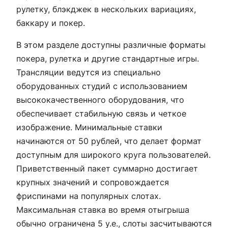
рулетку, блэкджек в нескольких вариациях,
баккару и покер.
В этом разделе доступны различные форматы
покера, рулетка и другие стандартные игры.
Трансляции ведутся из специально
оборудованных студий с использованием
высококачественного оборудования, что
обеспечивает стабильную связь и четкое
изображение. Минимальные ставки
начинаются от 50 рублей, что делает формат
доступным для широкого круга пользователей.
Приветственный пакет суммарно достигает
крупных значений и сопровождается
фриспинами на популярных слотах.
Максимальная ставка во время отыгрыша
обычно ограничена 5 у.е., слоты засчитываются