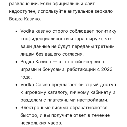
развлечении. Если официальный сайт
недоступен, используйте актуальное зеркало
Водка Казино.
Vodka казино строго соблюдает политику
конфиденциальности и гарантирует, что
ваши данные не будут переданы третьим
лицам без вашего согласия.
Водка Казино — это онлайн-сервис с
играми и бонусами, работающий с 2023
года.
Vodka Casino предлагает быстрый доступ
к игровому каталогу, личному кабинету и
разделам с платежными настройками.
Электронные письма обрабатываются
быстро, и вы получите ответ в течение
нескольких часов.