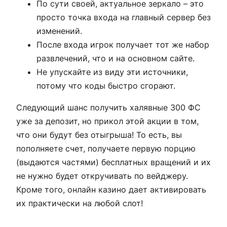
По сути своей, актуальное зеркало – это
просто точка входа на главный сервер без
изменений.
После входа игрок получает тот же набор
развлечений, что и на основном сайте.
Не упускайте из виду эти источники,
потому что коды быстро сгорают.
Следующий шанс получить халявные 300 ФС
уже за депозит, но прикол этой акции в том,
что они будут без отыгрыша! То есть, вы
пополняете счет, получаете первую порцию
(выдаются частями) бесплатных вращений и их
не нужно будет откручивать по вейджеру.
Кроме того, онлайн казино дает активировать
их практически на любой слот!