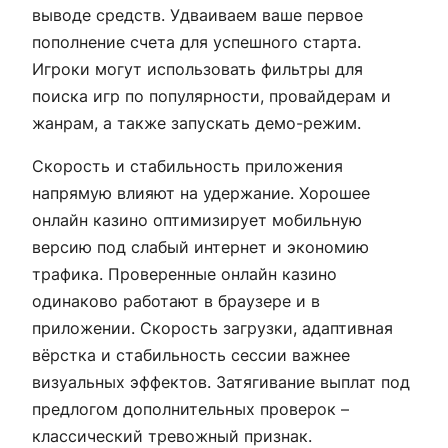
выводе средств. Удваиваем ваше первое
пополнение счета для успешного старта.
Игроки могут использовать фильтры для
поиска игр по популярности, провайдерам и
жанрам, а также запускать демо-режим.
Скорость и стабильность приложения
напрямую влияют на удержание. Хорошее
онлайн казино оптимизирует мобильную
версию под слабый интернет и экономию
трафика. Проверенные онлайн казино
одинаково работают в браузере и в
приложении. Скорость загрузки, адаптивная
вёрстка и стабильность сессии важнее
визуальных эффектов. Затягивание выплат под
предлогом дополнительных проверок –
классический тревожный признак.