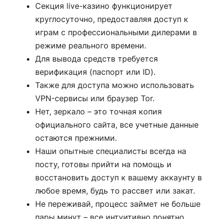
Секция live-казино функционирует
круглосуточно, предоставляя доступ к
играм с профессиональными дилерами в
режиме реального времени.
Для вывода средств требуется
верификация (паспорт или ID).
Также для доступа можно использовать
VPN-сервисы или браузер Tor.
Нет, зеркало – это точная копия
официального сайта, все учетные данные
остаются прежними.
Наши опытные специалисты всегда на
посту, готовы прийти на помощь и
восстановить доступ к вашему аккаунту в
любое время, будь то рассвет или закат.
Не переживай, процесс займет не больше
пары минут – все интуитивно понятно.