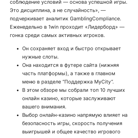
соблюдение условий — основа успешной игры.
Это дисциплина, а не случайность», —
подчеркивает аналитик GamblingCompliance.
Еженедельно в 1win проходит «Лидерборд» —
гонка среди самых активных игроков.
Он сохраняет вход и быстро открывает
нужные слоты.
Она находится в футере сайта (нижняя
часть платформы), а также в главном
меню в разделе “Поддержка MyCity”.
В этом обзоре мы собрали топ 10 лучших
онлайн казино, которые заслуживают
вашего внимания.
Выбор онлайн-казино напрямую влияет на
безопасность игры, скорость получения
выигрышей и общее качество игрового