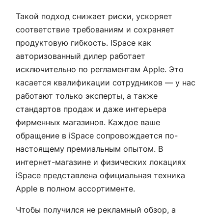
Такой подход снижает риски, ускоряет
соответствие требованиям и сохраняет
продуктовую гибкость. ISpace как
авторизованный дилер работает
исключительно по регламентам Apple. Это
касается квалификации сотрудников — у нас
работают только эксперты, а также
стандартов продаж и даже интерьера
фирменных магазинов. Каждое ваше
обращение в iSpace сопровождается по-
настоящему премиальным опытом. В
интернет-магазине и физических локациях
iSpace представлена официальная техника
Apple в полном ассортименте.
Чтобы получился не рекламный обзор, а