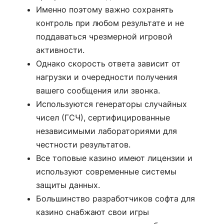
Именно поэтому важно сохранять
контроль при любом результате и не
поддаваться чрезмерной игровой
активности.
Однако скорость ответа зависит от
нагрузки и очередности получения
вашего сообщения или звонка.
Используются генераторы случайных
чисел (ГСЧ), сертифицированные
независимыми лабораториями для
честности результатов.
Все топовые казино имеют лицензии и
используют современные системы
защиты данных.
Большинство разработчиков софта для
казино снабжают свои игры