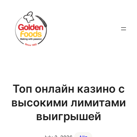
Skip
to
content
Топ онлайн казино с
высокими лимитами
выигрышей