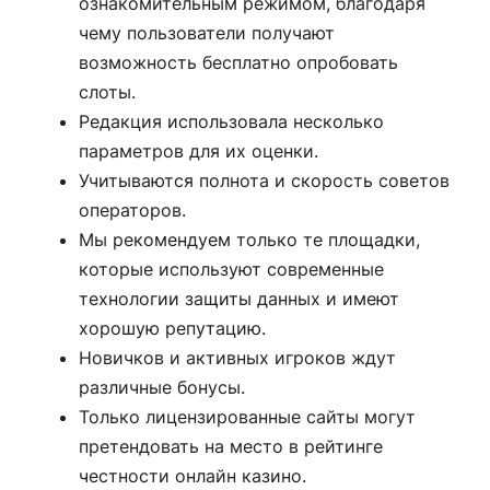
ознакомительным режимом, благодаря
чему пользователи получают
возможность бесплатно опробовать
слоты.
Редакция использовала несколько
параметров для их оценки.
Учитываются полнота и скорость советов
операторов.
Мы рекомендуем только те площадки,
которые используют современные
технологии защиты данных и имеют
хорошую репутацию.
Новичков и активных игроков ждут
различные бонусы.
Только лицензированные сайты могут
претендовать на место в рейтинге
честности онлайн казино.