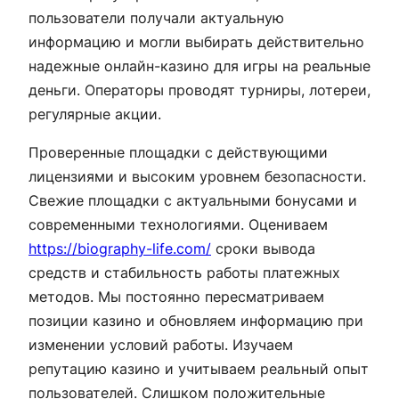
пользователи получали актуальную
информацию и могли выбирать действительно
надежные онлайн-казино для игры на реальные
деньги. Операторы проводят турниры, лотереи,
регулярные акции.
Проверенные площадки с действующими
лицензиями и высоким уровнем безопасности.
Свежие площадки с актуальными бонусами и
современными технологиями. Оцениваем
https://biography-life.com/
сроки вывода
средств и стабильность работы платежных
методов. Мы постоянно пересматриваем
позиции казино и обновляем информацию при
изменении условий работы. Изучаем
репутацию казино и учитываем реальный опыт
пользователей. Слишком положительные