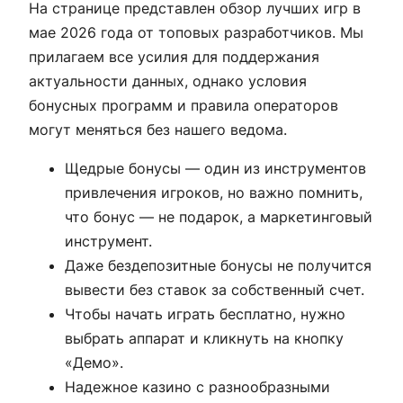
На странице представлен обзор лучших игр в
мае 2026 года от топовых разработчиков. Мы
прилагаем все усилия для поддержания
актуальности данных, однако условия
бонусных программ и правила операторов
могут меняться без нашего ведома.
Щедрые бонусы — один из инструментов
привлечения игроков, но важно помнить,
что бонус — не подарок, а маркетинговый
инструмент.
Даже бездепозитные бонусы не получится
вывести без ставок за собственный счет.
Чтобы начать играть бесплатно, нужно
выбрать аппарат и кликнуть на кнопку
«Демо».
Надежное казино с разнообразными