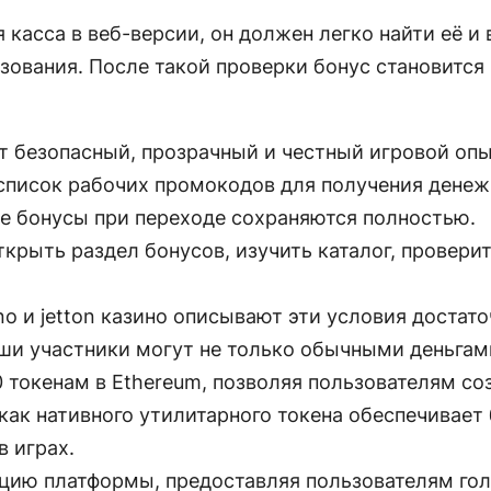
я касса в веб-версии, он должен легко найти её 
зования. После такой проверки бонус становится
 безопасный, прозрачный и честный игровой опы
 список рабочих промокодов для получения денеж
ные бонусы при переходе сохраняются полностью.
открыть раздел бонусов, изучить каталог, провер
ino и jetton казино описывают эти условия достат
и участники могут не только обычными деньгами
 токенам в Ethereum, позволяя пользователям со
как нативного утилитарного токена обеспечивает
в играх.
цию платформы, предоставляя пользователям голо