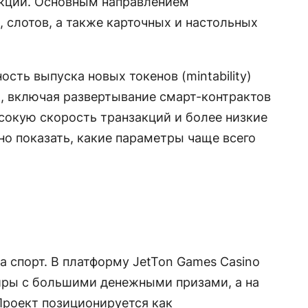
акций. Основным направлением
 слотов, а также карточных и настольных
ть выпуска новых токенов (mintability)
m, включая развертывание смарт-контрактов
сокую скорость транзакций и более низкие
но показать, какие параметры чаще всего
 спорт. В платформу JetTon Games Casino
ниры с большими денежными призами, а на
Проект позиционируется как