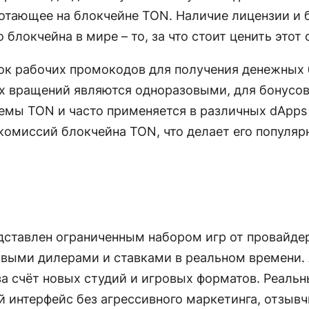
отающее на блокчейне TON. Наличие лицензии и б
блокчейна в мире – то, за что стоит ценить это
сок рабочих промокодов для получения денежных
ых вращений являются одноразовыми, для бонусо
емы TON и часто применяется в различных dApps 
комиссий блокчейна TON, что делает его популя
редставлен ограниченным набором игр от провайд
выми дилерами и ставками в реальном времени. 
за счёт новых студий и игровых форматов. Реал
й интерфейс без агрессивного маркетинга, отзыв