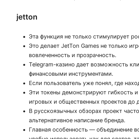
jetton
Эта функция не только стимулирует ро
Это делает JetTon Games не только иг
вовлеченность и прозрачность.
Telegram-казино дает возможность кл
финансовыми инструментами.
Если пользователь уже понял, где нахо
Эти токены демонстрируют гибкость и
игровых и общественных проектов до д
В русскоязычных обзорах проект часто 
альтернативное написание бренда.
Главная особенность — объединение в
удобно использовать как для слотов, т