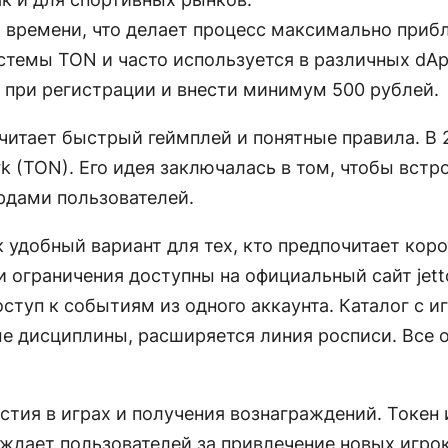
о времени, что делает процесс максимально приб
стемы TON и часто используется в различных dAp
 при регистрации и внести минимум 500 рублей.
читает быстрый геймплей и понятные правила. В 
 (TON). Его идея заключалась в том, чтобы встр
рдами пользователей.
 удобный вариант для тех, кто предпочитает коро
и ограничения доступны на официальный сайт jett
оступ к событиям из одного аккаунта. Каталог с 
е дисциплины, расширяется линия росписи. Все 
стия в играх и получения вознаграждений. Токен 
ждает пользователей за привлечение новых игрок