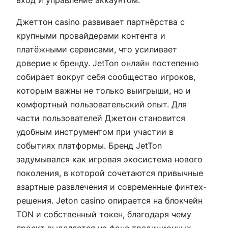
вход и управление аккаунтом.
Джеттон casino развивает партнёрства с
крупными провайдерами контента и
платёжными сервисами, что усиливает
доверие к бренду. JetTon онлайн постепенно
собирает вокруг себя сообщество игроков,
которым важны не только выигрыши, но и
комфортный пользовательский опыт. Для
части пользователей Джетон становится
удобным инструментом при участии в
событиях платформы. Бренд JetTon
задумывался как игровая экосистема нового
поколения, в которой сочетаются привычные
азартные развлечения и современные финтех-
решения. Jeton casino опирается на блокчейн
TON и собственный токен, благодаря чему