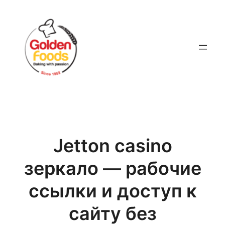
Skip
to
content
Jetton casino
зеркало — рабочие
ссылки и доступ к
сайту без