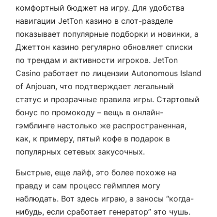
комфортный бюджет на игру. Для удобства
навигации JetTon казино в слот-разделе
показывает популярные подборки и новинки, а
Джеттон казино регулярно обновляет списки
по трендам и активности игроков. JetTon
Casino работает по лицензии Autonomous Island
of Anjouan, что подтверждает легальный
статус и прозрачные правила игры. Стартовый
бонус по промокоду – вещь в онлайн-
гэмблинге настолько же распространенная,
как, к примеру, пятый кофе в подарок в
популярных сетевых закусочных.
Быстрые, еще лайф, это более похоже на
правду и сам процесс геймплея могу
наблюдать. Вот здесь играю, а заносы “когда-
нибудь, если сработает генератор” это чушь.