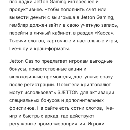
площадки Jetton Gaming интереснее и
продуктивнее. Чтобы пополнить счет или
вывести деньги с выигрыша в Jetton Gaming,
гемблер должен зайти в свою учетную запись,
перейти в личный кабинет, в раздел «Касса».
Тысячи слотов, карточные и настольные игры,
live-шоу и краш-форматы.
Jetton Casino предлагает игрокам выгодные
бонусы, приветственные акции и
эксклюзивные промокоды, доступные сразу
после регистрации. Любители криптовалют
могут использовать $JETTON для активации
специальных бонусов и дополнительных
фриспинов. На сайте есть сотни слотов, live-
игр и быстрых аркад, где действуют
регулярные промо-мероприятия. Игроки