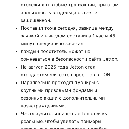
отслеживать любые транзакции, при этом
анонимность владельца остается
защищенной.
Поставил тоже сегодня, разница между
заявкой и выводом составила 1 час и 45
минут, специально засекал.
Каждый посетитель может не
сомневаться в безопасности сайта Jetton.
На август 2025 года Jetton стал
стандартом для сотен проектов в TON.
Параллельно проходят турниры с
крупными призовыми фондами и
сезонные акции с дополнительными
вознаграждениями.
Часть аудитории ищет Jetton отзывы
реальные, чтобы увидеть примеры