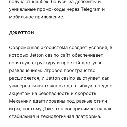
получают кешбэк, бонусы за депозиты и
уникальные промо-коды через Telegram и
мобильное приложение.
джеттон
Современная экосистема создаёт условия, в
которых Jetton casino сайт обеспечивает
понятную структуру и простой доступ к
развлечениям. Игровое пространство
расширяется, и Jetton casino выступает как
универсальная точка входа в гибкую среду с
акцентом на безопасность и скорость.
Механики адаптированы под разные стили
игры, поэтому Джеттон воспринимается как
стабильная и технологичная платформа.