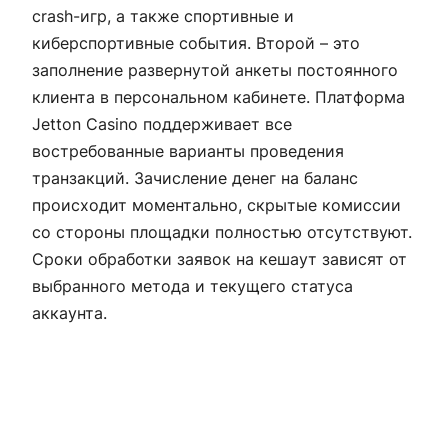
crash-игр, а также спортивные и
киберспортивные события. Второй – это
заполнение развернутой анкеты постоянного
клиента в персональном кабинете. Платформа
Jetton Casino поддерживает все
востребованные варианты проведения
транзакций. Зачисление денег на баланс
происходит моментально, скрытые комиссии
со стороны площадки полностью отсутствуют.
Сроки обработки заявок на кешаут зависят от
выбранного метода и текущего статуса
аккаунта.