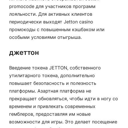
promocode для участников программ
лояльности. Для активных клиентов
периодически выходят Jetton casino
промокоды с повышенным кэшбэком или
особыми условиями отыгрыша.
джеттон
Введение токена JETTON, собственного
утилитарного токена, дополнительно
повышает безопасность и полезность
платформы. Азартная платформа не
прекращает обновляться, чтобы идти в ногу со
временем и привлекать современных
гемблеров, предоставляя им новые
возможности для игры. Это делает посещение