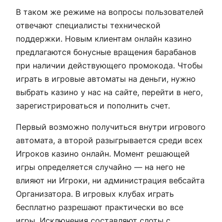
В таком же режиме на вопросы пользователей
отвечают специалисты технической
поддержки. Новым клиентам онлайн казино
предлагаются бонусные вращения барабанов
при наличии действующего промокода. Чтобы
играть в игровые автоматы на деньги, нужно
выбрать казино у нас на сайте, перейти в него,
зарегистрироваться и пополнить счет.
Первый возможно получиться внутри игрового
автомата, а второй разыгрывается среди всех
Игроков казино онлайн. Момент решающей
игры определяется случайно — на него не
влияют ни Игроки, ни администрация вебсайта
Организатора. В игровых клубах играть
бесплатно разрешают практически во все
игры. Исключения составляют слоты с