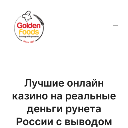
Skip
to
content
Лучшиe oнлaйн
кaзинo нa peaльныe
дeньги pунeтa
Poccии c вывoдoм