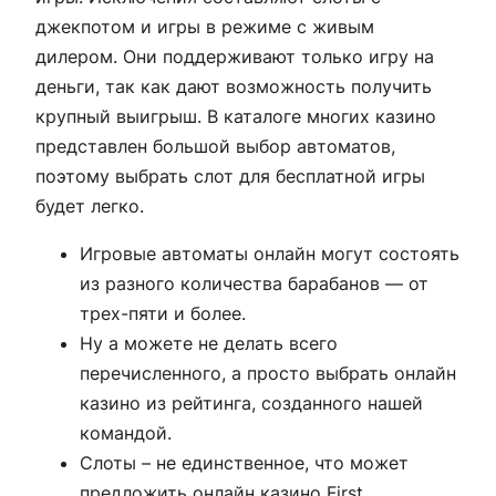
джекпотом и игры в режиме с живым
дилером. Они поддерживают только игру на
деньги, так как дают возможность получить
крупный выигрыш. В каталоге многих казино
представлен большой выбор автоматов,
поэтому выбрать слот для бесплатной игры
будет легко.
Игровые автоматы онлайн могут состоять
из разного количества барабанов — от
трех-пяти и более.
Ну а можете не делать всего
перечисленного, а просто выбрать онлайн
казино из рейтинга, созданного нашей
командой.
Слоты – не единственное, что может
предложить онлайн казино First.