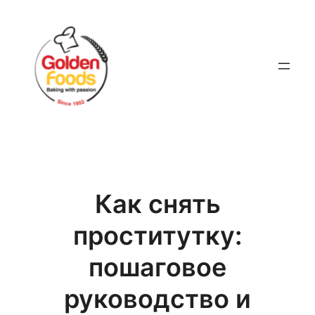
Skip
to
content
Как снять
проститутку:
пошаговое
руководство и