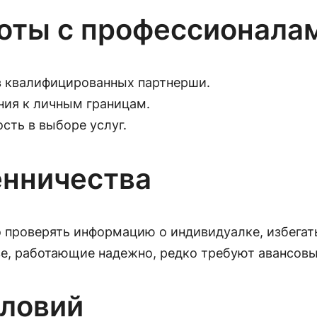
оты с профессионала
в квалифицированных партнерши.
ния к личным границам.
сть в выборе услуг.
енничества
проверять информацию о индивидуалке, избегат
е, работающие надежно, редко требуют авансовы
словий