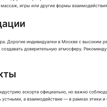
к массаж, игры или другие формы взаимодействия
дации
а. Дорогие индивидуалки в Москве с высоким р
 создавать доверительную атмосферу. Рекоменду
кты
индустрию эскорта официально, но важно соблюд
 устными, а взаимодействие — в рамках этики и 