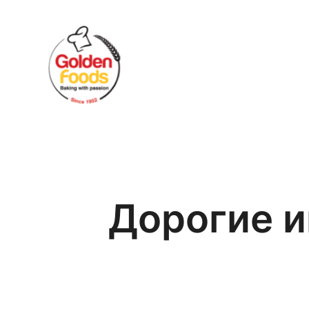
Skip
to
content
Дорогие и