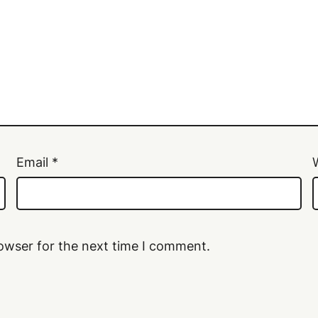
Email
*
owser for the next time I comment.