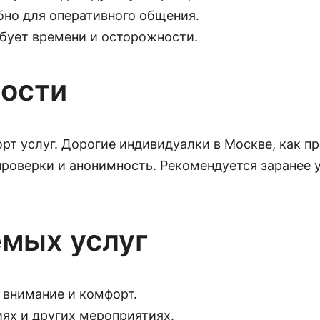
бно для оперативного общения.
ебует времени и осторожности.
ности
рт услуг. Дорогие индивидуалки в Москве, как 
оверки и анонимность. Рекомендуется заранее у
мых услуг
 внимание и комфорт.
ях и других мероприятиях.