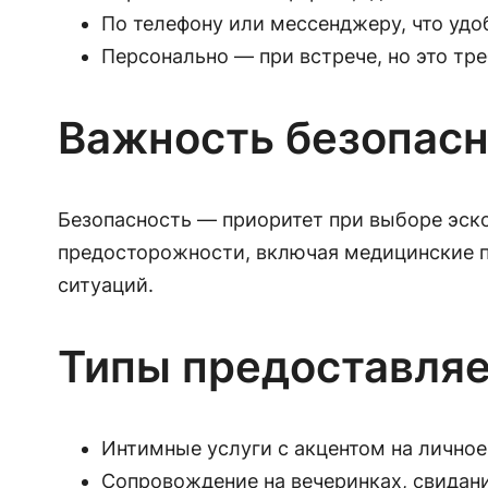
По телефону или мессенджеру, что удо
Персонально — при встрече, но это тр
Важность безопас
Безопасность — приоритет при выборе эско
предосторожности, включая медицинские пр
ситуаций.
Типы предоставляе
Интимные услуги с акцентом на личное
Сопровождение на вечеринках, свидани