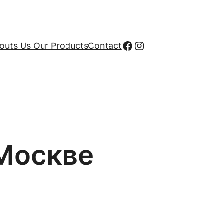
Facebook
Instagram
uts Us Our Products
Contact
Москве