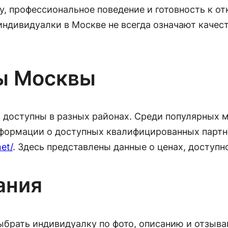
у, профессиональное поведение и готовность к от
индивидуалки в Москве не всегда означают качес
ы Москвы
 доступны в разных районах. Среди популярных м
нформации о доступных квалифицированных партн
et/
. Здесь представлены данные о ценах, доступн
ания
ыбрать индивидуалку по фото, описанию и отзыва