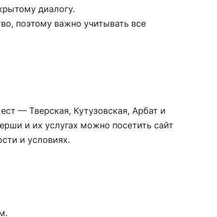
крытому диалогу.
тво, поэтому важно учитывать все
ест — Тверская, Кутузовская, Арбат и
ерши и их услугах можно посетить сайт
ости и условиях.
м.