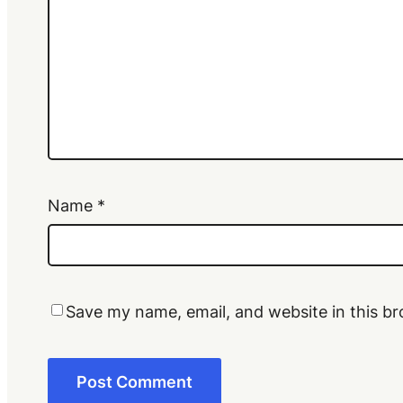
Name
*
Save my name, email, and website in this br