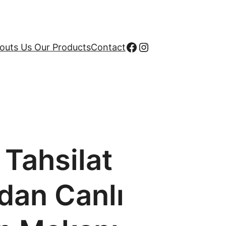
Facebook
Instagram
uts Us Our Products
Contact
 Tahsilat
rdan Canlı