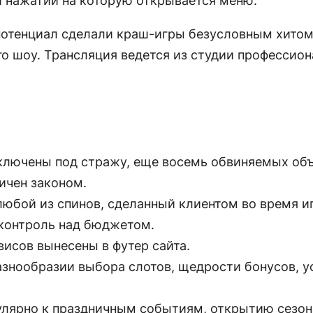
и нажатии на которую открывается меню.
тенциал сделали краш-игры безусловным хитом 
го шоу. Трансляция ведется из студии професси
ключены под стражу, еще восемь обвиняемых объ
ичен законом.
бой из спинов, сделанный клиентом во время иг
контроль над бюджетом.
исов вынесены в футер сайта.
азнообразии выбора слотов, щедрости бонусов, у
улярно к праздничным событиям, открытию сезон