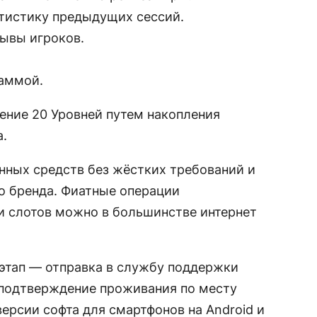
тистику предыдущих сессий.
зывы игроков.
раммой.
ение 20 Уровней путем накопления
.
нных средств без жёстких требований и
о бренда. Фиатные операции
ии слотов можно в большинстве интернет
 этап — отправка в службу поддержки
, подтверждение проживания по месту
рсии софта для смартфонов на Android и