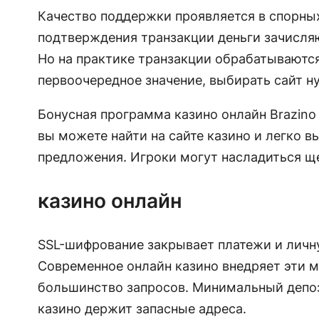
Качество поддержки проявляется в спорных
подтверждения транзакции деньги зачисляю
Но на практике транзакции обрабатываются
первоочередное значение, выбирать сайт н
Бонусная программа казино онлайн Brazino
вы можете найти на сайте казино и легко 
предложения. Игроки могут насладиться щ
казино онлайн
SSL-шифрование закрывает платежи и личн
Современное онлайн казино внедряет эти 
большинство запросов. Минимальный депоз
казино держит запасные адреса.