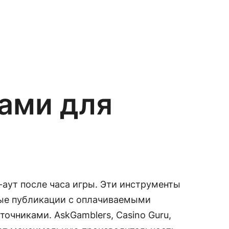
нами для
аут после часа игры. Эти инструменты
ные публикации с оплачиваемыми
очниками. AskGamblers, Casino Guru,