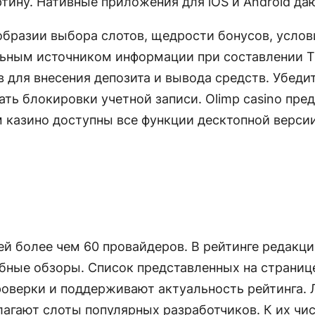
ину. Нативные приложения для iOS и Android да
образии выбора слотов, щедрости бонусов, услов
ьным источником информации при составлении ТО
для внесения депозита и вывода средств. Убедит
ать блокировки учетной записи. Olimp casino пр
м казино доступны все функции десктопной версии
 более чем 60 провайдеров. В рейтинге редакци
бные обзоры. Список представленных на странице
роверки и поддерживают актуальность рейтинга.
агают слоты популярных разработчиков. К их числу