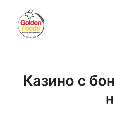
Skip
to
content
Казино с бо
н