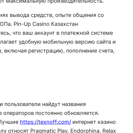
ют максимальную производительность.
иях вывода средств, опыте общения со
Па. Pin-Up Casino Казахстан
есь, что ваш аккаунт в платежной системе
едлагает удобную мобильную версию сайта и
, включая регистрацию, пополнение счета,
и пользователи найдут названия
 операторов постоянно обновляется.
 Лучшие
https://texnoff.com/
интернет казино
 относят Pragmatic Play, Endorphina, Relax