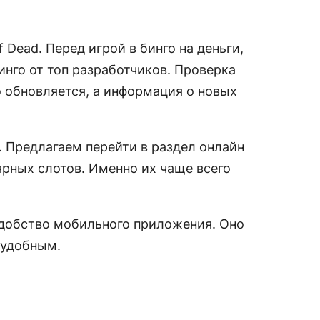
 Dead. Перед игрой в бинго на деньги,
нго от топ разработчиков. Проверка
о обновляется, а информация о новых
 Предлагаем перейти в раздел онлайн
рных слотов. Именно их чаще всего
 удобство мобильного приложения. Оно
 удобным.