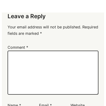
Leave a Reply
Your email address will not be published.
Required
fields are marked
*
Comment
*
Name
*
Email
*
Website