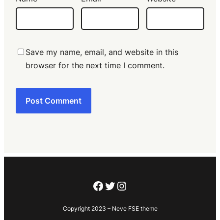
Save my name, email, and website in this
browser for the next time I comment.
Facebook
Twitter
Instagram
Copyright 2023 – Neve FSE theme