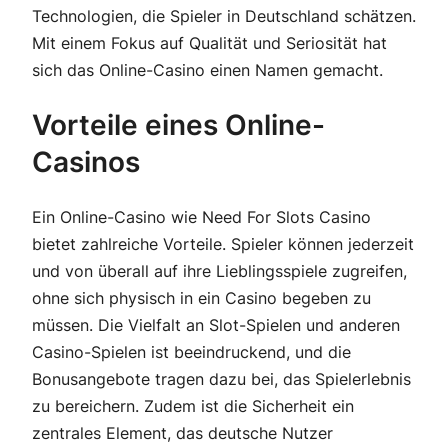
Technologien, die Spieler in Deutschland schätzen.
Mit einem Fokus auf Qualität und Seriosität hat
sich das Online-Casino einen Namen gemacht.
Vorteile eines Online-
Casinos
Ein Online-Casino wie Need For Slots Casino
bietet zahlreiche Vorteile. Spieler können jederzeit
und von überall auf ihre Lieblingsspiele zugreifen,
ohne sich physisch in ein Casino begeben zu
müssen. Die Vielfalt an Slot-Spielen und anderen
Casino-Spielen ist beeindruckend, und die
Bonusangebote tragen dazu bei, das Spielerlebnis
zu bereichern. Zudem ist die Sicherheit ein
zentrales Element, das deutsche Nutzer