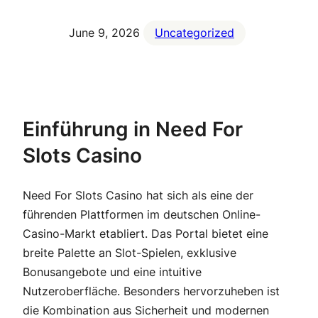
June 9, 2026
Uncategorized
Einführung in Need For
Slots Casino
Need For Slots Casino hat sich als eine der
führenden Plattformen im deutschen Online-
Casino-Markt etabliert. Das Portal bietet eine
breite Palette an Slot-Spielen, exklusive
Bonusangebote und eine intuitive
Nutzeroberfläche. Besonders hervorzuheben ist
die Kombination aus Sicherheit und modernen