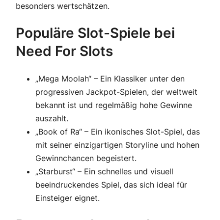
besonders wertschätzen.
Populäre Slot-Spiele bei
Need For Slots
„Mega Moolah“ – Ein Klassiker unter den
progressiven Jackpot-Spielen, der weltweit
bekannt ist und regelmäßig hohe Gewinne
auszahlt.
„Book of Ra“ – Ein ikonisches Slot-Spiel, das
mit seiner einzigartigen Storyline und hohen
Gewinnchancen begeistert.
„Starburst“ – Ein schnelles und visuell
beeindruckendes Spiel, das sich ideal für
Einsteiger eignet.