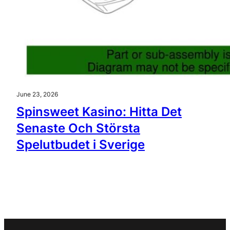
June 23, 2026
Spinsweet Kasino: Hitta Det
Senaste Och Största
Spelutbudet i Sverige