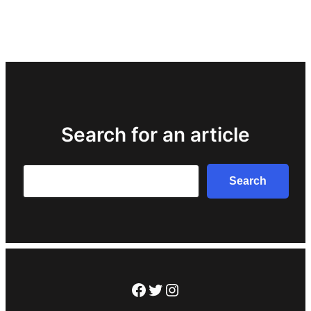
Search for an article
Search
Search
Facebook
Twitter
Instagram