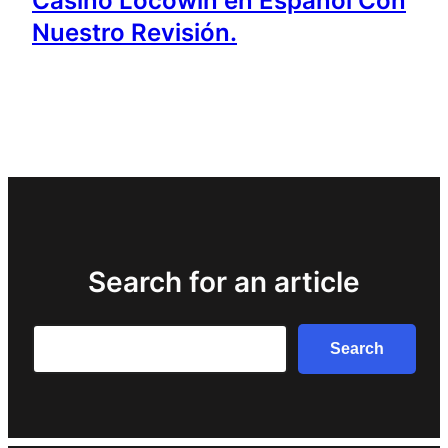
Casino Locowin en Español Con
Nuestro Revisión.
Search for an article
Search
Search