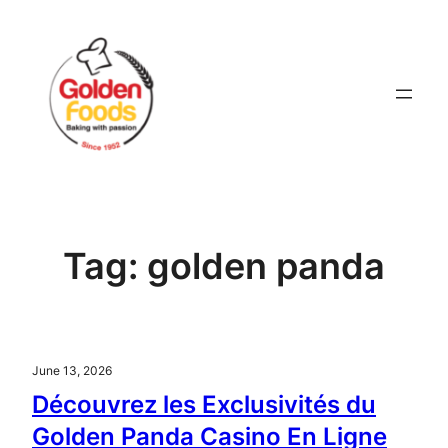
Skip
to
content
Tag:
golden panda
June 13, 2026
Découvrez les Exclusivités du
Golden Panda Casino En Ligne