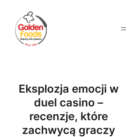
Skip
to
content
Eksplozja emocji w
duel casino –
recenzje, które
zachwycą graczy