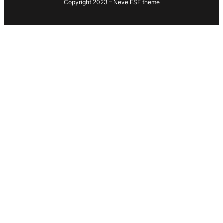
Copyright 2023 – Neve FSE theme