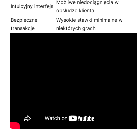
Możliwe niedociągnięcia w
Intuicyjny interfejs
obsłudze klienta
Bezpieczne
Wysokie stawki minimalne w
transakcje
niektórych grach