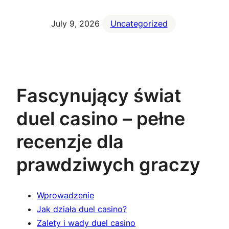
July 9, 2026
Uncategorized
Fascynujący świat
duel casino – pełne
recenzje dla
prawdziwych graczy
Wprowadzenie
Jak działa duel casino?
Zalety i wady duel casino