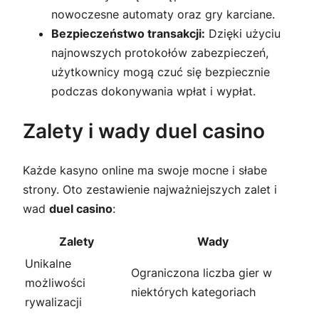
nowoczesne automaty oraz gry karciane.
Bezpieczeństwo transakcji:
Dzięki użyciu
najnowszych protokołów zabezpieczeń,
użytkownicy mogą czuć się bezpiecznie
podczas dokonywania wpłat i wypłat.
Zalety i wady duel casino
Każde kasyno online ma swoje mocne i słabe
strony. Oto zestawienie najważniejszych zalet i
wad
duel casino
:
Zalety
Wady
Unikalne
Ograniczona liczba gier w
możliwości
niektórych kategoriach
rywalizacji