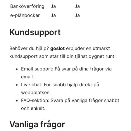
Banköverföring
Ja
Ja
e-plånböcker
Ja
Ja
Kundsupport
Behöver du hjälp?
goslot
erbjuder en utmärkt
kundsupport som står till din tjänst dygnet runt:
Email support: Få svar på dina frågor via
email.
Live chat: För snabb hjälp direkt på
webbplatsen.
FAQ-sektion: Svara på vanliga frågor snabbt
och enkelt.
Vanliga frågor