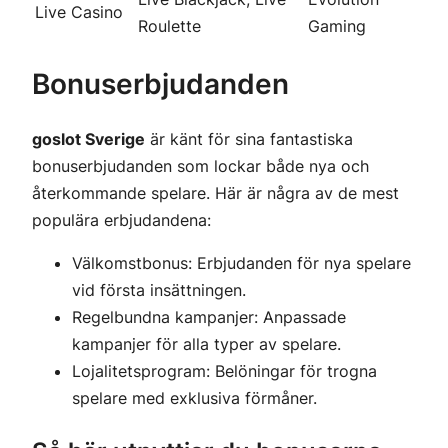
Live Casino
Roulette
Gaming
Bonuserbjudanden
goslot Sverige
är känt för sina fantastiska
bonuserbjudanden som lockar både nya och
återkommande spelare. Här är några av de mest
populära erbjudandena:
Välkomstbonus: Erbjudanden för nya spelare
vid första insättningen.
Regelbundna kampanjer: Anpassade
kampanjer för alla typer av spelare.
Lojalitetsprogram: Belöningar för trogna
spelare med exklusiva förmåner.