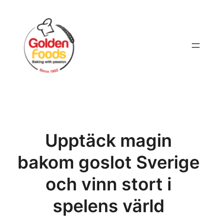
Skip
to
content
Upptäck magin
bakom goslot Sverige
och vinn stort i
spelens värld