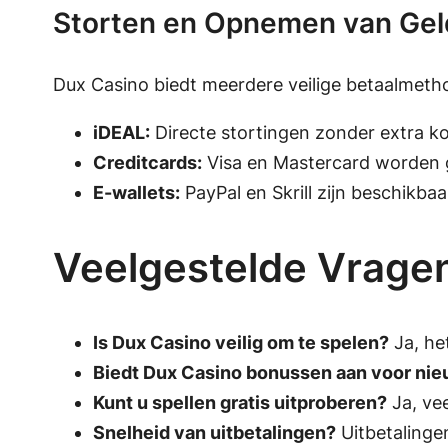
Storten en Opnemen van Gel
Dux Casino biedt meerdere veilige betaalmethod
iDEAL:
Directe stortingen zonder extra ko
Creditcards:
Visa en Mastercard worden g
E-wallets:
PayPal en Skrill zijn beschikba
Veelgestelde Vrage
Is Dux Casino veilig om te spelen?
Ja, het
Biedt Dux Casino bonussen aan voor nie
Kunt u spellen gratis uitproberen?
Ja, vee
Snelheid van uitbetalingen?
Uitbetalinge