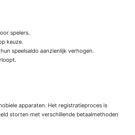
oor spelers.
op keuze.
un speelsaldo aanzienlijk verhogen.
rloopt.
mobiele apparaten. Het registratieproces is
 geld storten met verschillende betaalmethoden