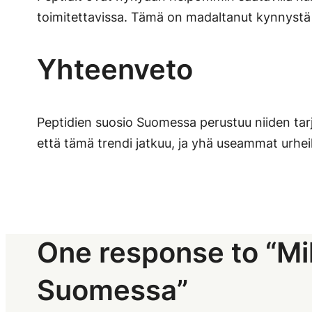
toimitettavissa. Tämä on madaltanut kynnystä ko
Yhteenveto
Peptidien suosio Suomessa perustuu niiden tar
että tämä trendi jatkuu, ja yhä useammat urheili
One response to “Mik
Suomessa”