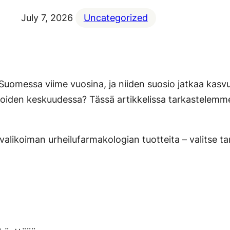
July 7, 2026
Uncategorized
 Suomessa viime vuosina, ja niiden suosio jatkaa kasvu
ilijoiden keskuudessa? Tässä artikkelissa tarkastelemm
alikoiman urheilufarmakologian tuotteita – valitse tar