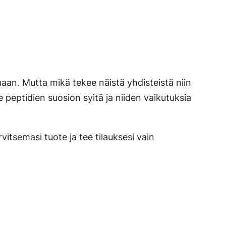
aan. Mutta mikä tekee näistä yhdisteistä niin
e peptidien suosion syitä ja niiden vaikutuksia
vitsemasi tuote ja tee tilauksesi vain