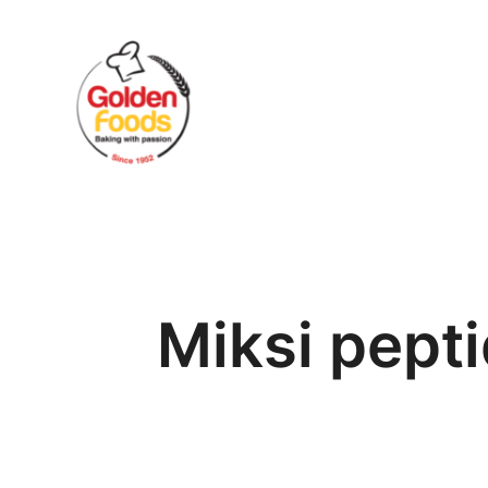
Skip
to
content
Miksi pepti