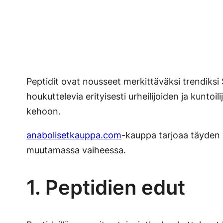
Peptidit ovat nousseet merkittäväksi trendiksi
houkuttelevia erityisesti urheilijoiden ja kunto
kehoon.
anabolisetkauppa.com
-kauppa tarjoaa täyden v
muutamassa vaiheessa.
1. Peptidien edut