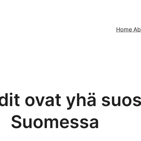
Home Abo
dit ovat yhä suo
Suomessa