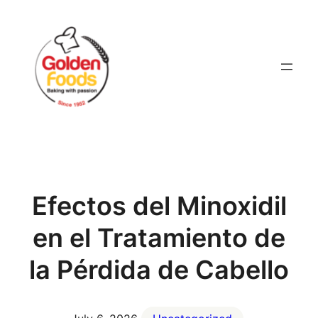
Skip
to
content
Efectos del Minoxidil
en el Tratamiento de
la Pérdida de Cabello