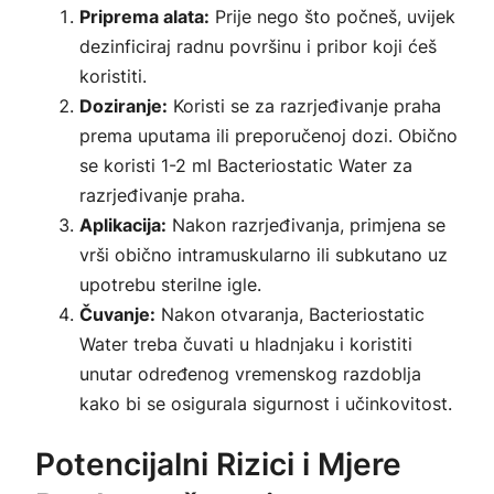
Priprema alata:
Prije nego što počneš, uvijek
dezinficiraj radnu površinu i pribor koji ćeš
koristiti.
Doziranje:
Koristi se za razrjeđivanje praha
prema uputama ili preporučenoj dozi. Obično
se koristi 1-2 ml Bacteriostatic Water za
razrjeđivanje praha.
Aplikacija:
Nakon razrjeđivanja, primjena se
vrši obično intramuskularno ili subkutano uz
upotrebu sterilne igle.
Čuvanje:
Nakon otvaranja, Bacteriostatic
Water treba čuvati u hladnjaku i koristiti
unutar određenog vremenskog razdoblja
kako bi se osigurala sigurnost i učinkovitost.
Potencijalni Rizici i Mjere