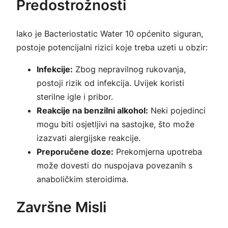
Predostrožnosti
Iako je Bacteriostatic Water 10 općenito siguran,
postoje potencijalni rizici koje treba uzeti u obzir:
Infekcije:
Zbog nepravilnog rukovanja,
postoji rizik od infekcija. Uvijek koristi
sterilne igle i pribor.
Reakcije na benzilni alkohol:
Neki pojedinci
mogu biti osjetljivi na sastojke, što može
izazvati alergijske reakcije.
Preporučene doze:
Prekomjerna upotreba
može dovesti do nuspojava povezanih s
anaboličkim steroidima.
Završne Misli