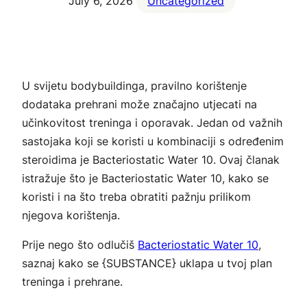
July 6, 2026
Uncategorized
U svijetu bodybuildinga, pravilno korištenje
dodataka prehrani može značajno utjecati na
učinkovitost treninga i oporavak. Jedan od važnih
sastojaka koji se koristi u kombinaciji s određenim
steroidima je Bacteriostatic Water 10. Ovaj članak
istražuje što je Bacteriostatic Water 10, kako se
koristi i na što treba obratiti pažnju prilikom
njegova korištenja.
Prije nego što odlučiš
Bacteriostatic Water 10
,
saznaj kako se {SUBSTANCE} uklapa u tvoj plan
treninga i prehrane.