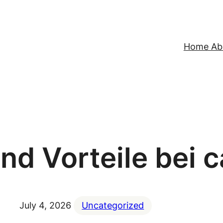
Home Abo
nd Vorteile bei 
July 4, 2026
Uncategorized