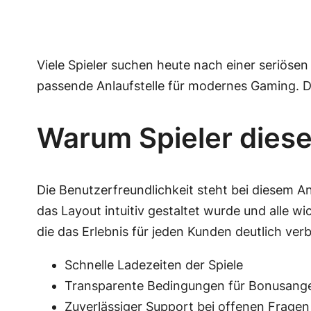
Viele Spieler suchen heute nach einer seriösen
passende Anlaufstelle für modernes Gaming. D
Warum Spieler diese
Die Benutzerfreundlichkeit steht bei diesem An
das Layout intuitiv gestaltet wurde und alle 
die das Erlebnis für jeden Kunden deutlich ver
Schnelle Ladezeiten der Spiele
Transparente Bedingungen für Bonusang
Zuverlässiger Support bei offenen Fragen