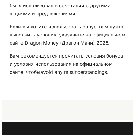
быть использован в сочетании с другими
акциями и предложениями.
Если вы хотите использовать бонус, вам нужно
выполнить условия, указанные на официальном
сайте Dragon Money (Драгон Мани) 2026.
Вам рекомендуется прочитать условия бонуса
и условия использования на официальном
сайте, чтобыavoid any misunderstandings.