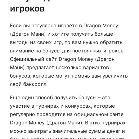
игроков
Если вы регулярно играете в Dragon Money
(Драгон Мани) и хотите получить больше
выгоды из своих игр, то вам нужно обратить
внимание на бонусы для постоянных игроков.
Официальный сайт Dragon Money (Драгон
Мани) предлагает несколько вариантов
бонусов, которые могут помочь вам увеличить
свой банкролл.
Еще один способ получить бонусы – это
участие в турнирах и конкурсах, которые
регулярно проводятся на официальном сайте
Dragon Money (Драгон Мани). В этих турнирах
можно выиграть значительные суммы денег и