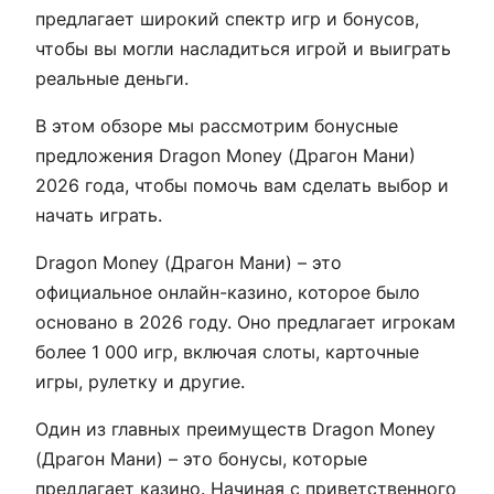
предлагает широкий спектр игр и бонусов,
чтобы вы могли насладиться игрой и выиграть
реальные деньги.
В этом обзоре мы рассмотрим бонусные
предложения Dragon Money (Драгон Мани)
2026 года, чтобы помочь вам сделать выбор и
начать играть.
Dragon Money (Драгон Мани) – это
официальное онлайн-казино, которое было
основано в 2026 году. Оно предлагает игрокам
более 1 000 игр, включая слоты, карточные
игры, рулетку и другие.
Один из главных преимуществ Dragon Money
(Драгон Мани) – это бонусы, которые
предлагает казино. Начиная с приветственного