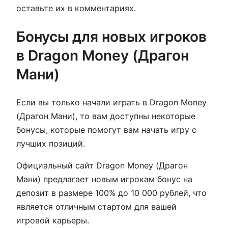
оставьте их в комментариях.
Бонусы для новых игроков
в Dragon Money (Драгон
Мани)
Если вы только начали играть в Dragon Money
(Драгон Мани), то вам доступны некоторые
бонусы, которые помогут вам начать игру с
лучших позиций.
Официальный сайт Dragon Money (Драгон
Мани) предлагает новым игрокам бонус на
депозит в размере 100% до 10 000 рублей, что
является отличным стартом для вашей
игровой карьеры.