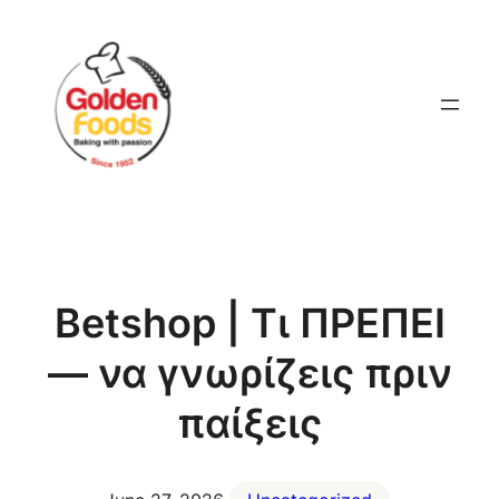
Skip
to
content
Betshop | Τι ΠΡΕΠΕΙ
— να γνωρίζεις πριν
παίξεις