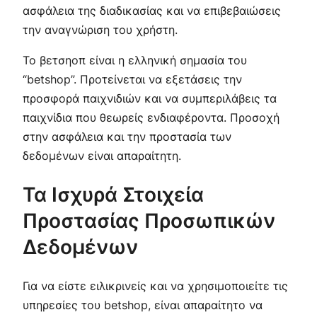
ασφάλεια της διαδικασίας και να επιβεβαιώσεις
την αναγνώριση του χρήστη.
Το βετσηοπ είναι η ελληνική σημασία του
“betshop”. Προτείνεται να εξετάσεις την
προσφορά παιχνιδιών και να συμπεριλάβεις τα
παιχνίδια που θεωρείς ενδιαφέροντα. Προσοχή
στην ασφάλεια και την προστασία των
δεδομένων είναι απαραίτητη.
Τα Ισχυρά Στοιχεία
Προστασίας Προσωπικών
Δεδομένων
Για να είστε ειλικρινείς και να χρησιμοποιείτε τις
υπηρεσίες του
betshop
, είναι απαραίτητο να