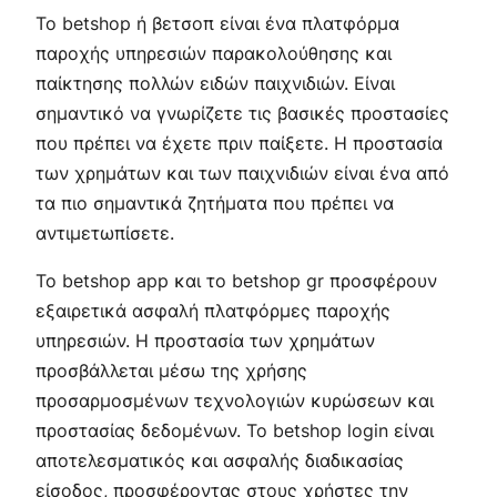
Το betshop ή βετσοπ είναι ένα πλατφόρμα
παροχής υπηρεσιών παρακολούθησης και
παίκτησης πολλών ειδών παιχνιδιών. Είναι
σημαντικό να γνωρίζετε τις βασικές προστασίες
που πρέπει να έχετε πριν παίξετε. Η προστασία
των χρημάτων και των παιχνιδιών είναι ένα από
τα πιο σημαντικά ζητήματα που πρέπει να
αντιμετωπίσετε.
Το betshop app και το betshop gr προσφέρουν
εξαιρετικά ασφαλή πλατφόρμες παροχής
υπηρεσιών. Η προστασία των χρημάτων
προσβάλλεται μέσω της χρήσης
προσαρμοσμένων τεχνολογιών κυρώσεων και
προστασίας δεδομένων. Το betshop login είναι
αποτελεσματικός και ασφαλής διαδικασίας
είσοδος, προσφέροντας στους χρήστες την