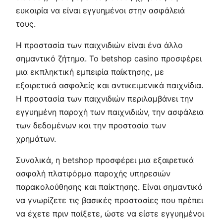
ευκαιρία να είναι εγγυημένοι στην ασφάλειά
τους.
Η προστασία των παιχνιδιών είναι ένα άλλο
σημαντικό ζήτημα. Το betshop casino προσφέρει
μια εκπληκτική εμπειρία παίκτησης, με
εξαιρετικά ασφαλείς και αντικειμενικά παιχνίδια.
Η προστασία των παιχνιδιών περιλαμβάνει την
εγγυημένη παροχή των παιχνιδιών, την ασφάλεια
των δεδομένων και την προστασία των
χρημάτων.
Συνολικά, η betshop προσφέρει μια εξαιρετικά
ασφαλή πλατφόρμα παροχής υπηρεσιών
παρακολούθησης και παίκτησης. Είναι σημαντικό
να γνωρίζετε τις βασικές προστασίες που πρέπει
να έχετε πριν παίξετε, ώστε να είστε εγγυημένοι