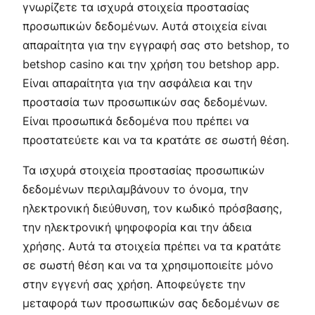
γνωρίζετε τα ισχυρά στοιχεία προστασίας
προσωπικών δεδομένων. Αυτά στοιχεία είναι
απαραίτητα για την εγγραφή σας στο
betshop
, το
betshop casino
και την χρήση του
betshop app
.
Είναι απαραίτητα για την ασφάλεια και την
προστασία των προσωπικών σας δεδομένων.
Είναι προσωπικά δεδομένα που πρέπει να
προστατεύετε και να τα κρατάτε σε σωστή θέση.
Τα ισχυρά στοιχεία προστασίας προσωπικών
δεδομένων περιλαμβάνουν το όνομα, την
ηλεκτρονική διεύθυνση, τον κωδικό πρόσβασης,
την ηλεκτρονική ψηφοφορία και την άδεια
χρήσης. Αυτά τα στοιχεία πρέπει να τα κρατάτε
σε σωστή θέση και να τα χρησιμοποιείτε μόνο
στην εγγενή σας χρήση. Αποφεύγετε την
μεταφορά των προσωπικών σας δεδομένων σε