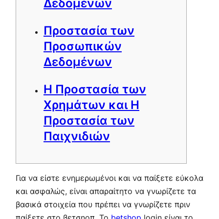
Δεδομένων
Προστασία των
Προσωπικών
Δεδομένων
Η Προστασία των
Χρημάτων και Η
Προστασία των
Παιχνιδιών
Για να είστε ενημερωμένοι και να παίξετε εύκολα
και ασφαλώς, είναι απαραίτητο να γνωρίζετε τα
βασικά στοιχεία που πρέπει να γνωρίζετε πριν
παίξετε στο βετσηοπ. Το
betshop
login είναι το