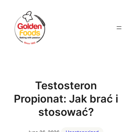
Skip
to
content
Testosteron
Propionat: Jak brać i
stosować?