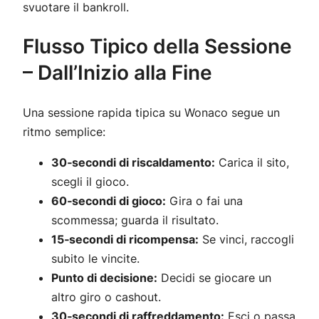
svuotare il bankroll.
Flusso Tipico della Sessione
– Dall’Inizio alla Fine
Una sessione rapida tipica su Wonaco segue un
ritmo semplice:
30‑secondi di riscaldamento:
Carica il sito,
scegli il gioco.
60‑secondi di gioco:
Gira o fai una
scommessa; guarda il risultato.
15‑secondi di ricompensa:
Se vinci, raccogli
subito le vincite.
Punto di decisione:
Decidi se giocare un
altro giro o cashout.
30‑secondi di raffreddamento:
Esci o passa