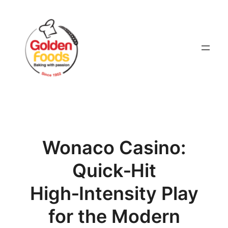
Skip
to
content
Wonaco Casino:
Quick‑Hit
High‑Intensity Play
for the Modern