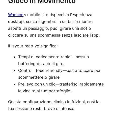
Gioco in Movimento
Wonaco
’s mobile site rispecchia l’esperienza
desktop, senza ingombri. In un bar o mentre
aspetti un passaggio, puoi girare una slot o
cliccare su una scommessa senza lasciare l’app.
Il layout reattivo significa:
Tempi di caricamento rapidi—nessun
buffering durante il giro.
Controlli touch‑friendly—basta toccare per
scommettere o girare.
Prelievo con un clic—trasferisci rapidamente
le vincite al tuo portafoglio.
Questa configurazione elimina le frizioni, così la
tua sessione resta breve e intensa.