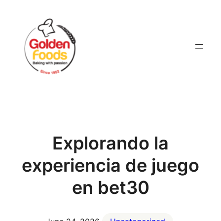
Skip
to
content
Explorando la
experiencia de juego
en bet30