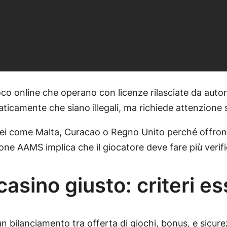
o online che operano con licenze rilasciate da autorit
camente che siano illegali, ma richiede attenzione su
pei come Malta, Curacao o Regno Unito perché offrono p
one AAMS implica che il giocatore deve fare più veri
casino giusto: criteri es
n bilanciamento tra offerta di giochi, bonus, e sicure