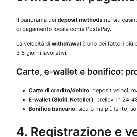
Il panorama dei
deposit methods
nei siti casin
di pagamento locale come PostePay.
La velocità di
withdrawal
è uno dei fattori più
3‑5 giorni lavorativi.
Carte, e‑wallet e bonifico: pr
Carte di credito/debito
: deposit veloci, 
E‑wallet (Skrill, Neteller)
: prelievi in 24‑
Bonifico bancario
: sicuro ma più lento, so
4. Registrazione e ve