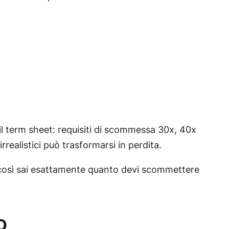
il
term sheet
: requisiti di scommessa 30x, 40x
rrealistici può trasformarsi in perdita.
; così sai esattamente quanto devi scommettere
o