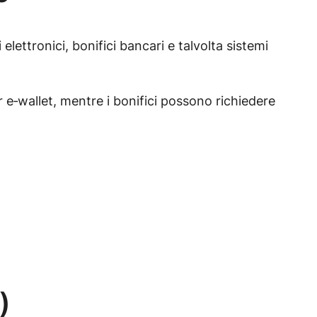
elettronici, bonifici bancari e talvolta sistemi
 e‑wallet, mentre i bonifici possono richiedere
)